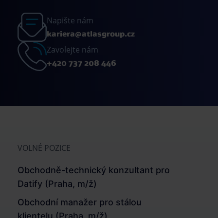
Napište nám
kariera@atlasgroup.cz
Zavolejte nám
+420 737 208 446
VOLNÉ POZICE
Obchodně-technický konzultant pro
Datify (Praha, m/ž)
Obchodní manažer pro stálou
klientelu (Praha, m/ž)