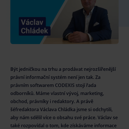
kariera@atlasgroup.cz
+420 737 208 446
Být jedničkou na trhu a prodávat nejrozšířenější
právní informační systém není jen tak. Za
právním softwarem CODEXIS stojí řada
odborníků. Máme vlastní vývoj, marketing,
obchod, právníky i redaktory. A právě
šéfredaktora Václava Chládka jsme si odchytili,
aby nám sdělil více o obsahu své práce. Václav se
také rozpovídal o tom, kde získáváme informace