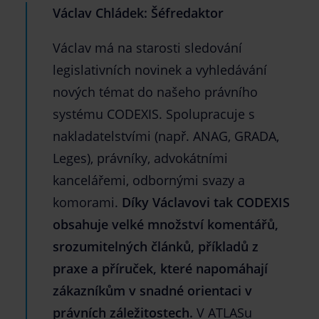
Václav Chládek:
Šéfredaktor
Václav má na starosti sledování
legislativních novinek a vyhledávání
nových témat do našeho právního
systému CODEXIS. Spolupracuje s
nakladatelstvími (např. ANAG, GRADA,
Leges), právníky, advokátními
kancelářemi, odbornými svazy a
komorami.
Díky Václavovi tak CODEXIS
obsahuje velké množství komentářů,
srozumitelných článků, příkladů z
praxe a příruček, které napomáhají
zákazníkům v snadné orientaci v
právních záležitostech.
V ATLASu