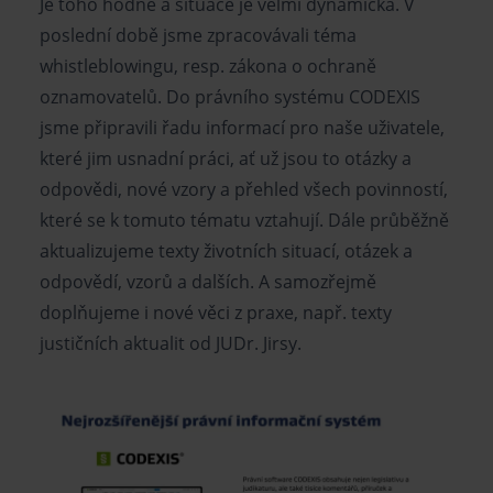
Je toho hodně a situace je velmi dynamická. V
poslední době jsme zpracovávali téma
whistleblowingu, resp. zákona o ochraně
oznamovatelů. Do právního systému CODEXIS
jsme připravili řadu informací pro naše uživatele,
které jim usnadní práci, ať už jsou to otázky a
odpovědi, nové vzory a přehled všech povinností,
které se k tomuto tématu vztahují. Dále průběžně
aktualizujeme texty životních situací, otázek a
odpovědí, vzorů a dalších. A samozřejmě
doplňujeme i nové věci z praxe, např. texty
justičních aktualit od JUDr. Jirsy.