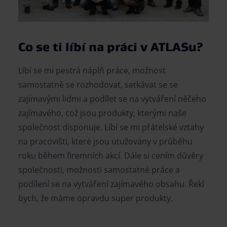
Co se ti líbí na práci v ATLASu?
Líbí se mi pestrá náplň práce, možnost
samostatně se rozhodovat, setkávat se se
zajímavými lidmi a podílet se na vytváření něčeho
zajímavého, což jsou produkty, kterými naše
společnost disponuje. Líbí se mi přátelské vztahy
na pracovišti, které jsou utužovány v průběhu
roku během firemních akcí. Dále si cením důvěry
společnosti, možnosti samostatné práce a
podílení se na vytváření zajímavého obsahu. Řekl
bych, že máme opravdu super produkty.