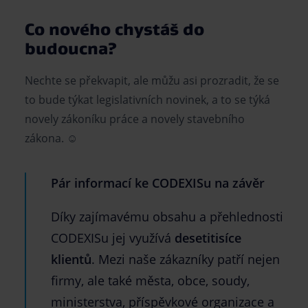
Co nového chystáš do
budoucna?
Nechte se překvapit, ale můžu asi prozradit, že se
to bude týkat legislativních novinek, a to se týká
novely zákoníku práce a novely stavebního
zákona. ☺
Pár informací ke CODEXISu na závěr
Díky zajímavému obsahu a přehlednosti
CODEXISu jej využívá
desetitisíce
klientů
. Mezi naše zákazníky patří nejen
firmy, ale také města, obce, soudy,
ministerstva, příspěvkové organizace a