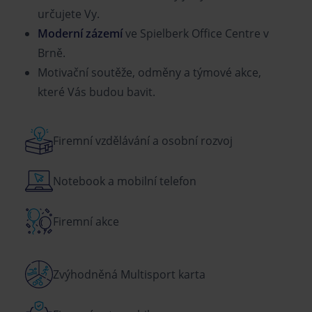
určujete Vy.
Moderní zázemí
ve Spielberk Office Centre v
Brně.
Motivační soutěže, odměny a týmové akce,
které Vás budou bavit.
Firemní vzdělávání a osobní rozvoj
Notebook a mobilní telefon
Firemní akce
Zvýhodněná Multisport karta