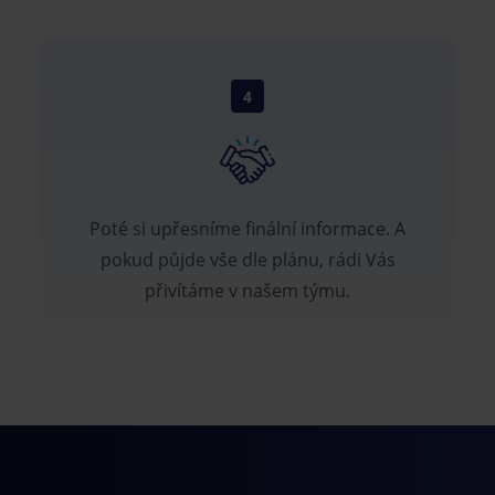
4
Poté si upřesníme finální informace. A
pokud půjde vše dle plánu, rádi Vás
přivítáme v našem týmu.