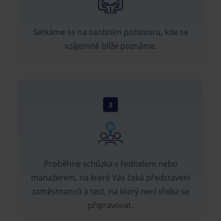
Setkáme se na osobním pohovoru, kde se
vzájemně blíže poznáme.
3
Proběhne schůzka s ředitelem nebo
manažerem, na které Vás čeká představení
zaměstnanců a test, na který není třeba se
připravovat.