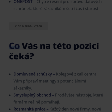
ONEPOST
–
C
hytré řešení pro správu datových
schránek, které zákazníkům šetří čas i starosti.
VÍCE O PRODUKTECH
Co
Vás na této pozici
čeká?
Domluvené schůzky –
Kolegové z call centra
Vám připraví meetingy s potenciálními
zákazníky.
Smysluplný obchod –
Prodáváte nástroje, které
firmám reálně pomáhají.
Rozmanitá práce –
Každý den nové firmy, nové