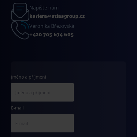
Napište nám
kariera@atlasgroup.cz
Veronika Březovská
+420 705 674 605