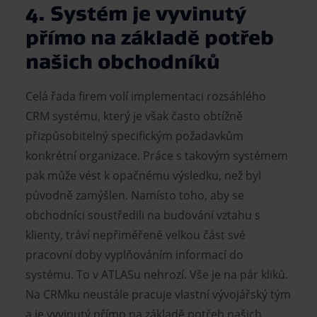
4. Systém je vyvinutý
přímo na základě potřeb
našich obchodníků
Celá řada firem volí implementaci rozsáhlého
CRM systému, který je však často obtížně
přizpůsobitelný specifickým požadavkům
konkrétní organizace. Práce s takovým systémem
pak může vést k opačnému výsledku, než byl
původně zamýšlen. Namísto toho, aby se
obchodníci soustředili na budování vztahu s
klienty, tráví nepřiměřeně velkou část své
pracovní doby vyplňováním informací do
systému. To v ATLASu nehrozí. Vše je na pár kliků.
Na CRMku neustále pracuje vlastní vývojářský tým
a je vyvinutý přímo na základě potřeb našich