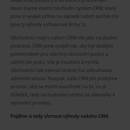
zákaznické podpory a servisních pracovníků.
Navíc máme vlastní obchodní systém CRM, který
jsme si vyvíjeli přímo na základě našich potřeb (to
jsou ty výhody softwarové firmy :)).
Obchodníci mají v našem CRM vše jako na zlatém
podnose. CRM jsme vyvíjeli tak, aby byl skvělým
pomocníkem pro všechny obchodní pozice a
ulehčil jim práci. Vše je intuitivní a rychlé.
Obchodníci tak nemusí ztrácet čas zdlouhavou
administrativou. Naopak, naše CRM jim poskytne
prostor, aby se mohli soustředit na to, co je
důležité, tedy na budování vztahů se zákazníky a
zvyšování prodejů.
Pojďme si tedy shrnout výhody našeho CRM.