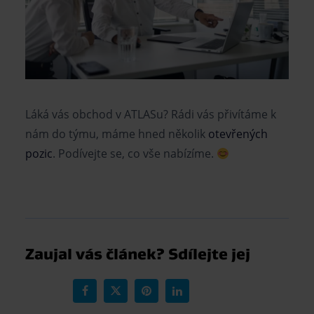
Láká vás obchod v ATLASu? Rádi vás přivítáme k
nám do týmu, máme hned několik
otevřených
pozic
. Podívejte se, co vše nabízíme.