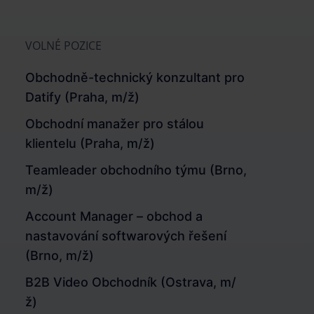
VOLNÉ POZICE
Obchodně-technický konzultant pro
Datify (Praha, m/ž)
Obchodní manažer pro stálou
klientelu (Praha, m/ž)
Teamleader obchodního týmu (Brno,
m/ž)
Account Manager – obchod a
nastavování softwarových řešení
(Brno, m/ž)
B2B Video Obchodník (Ostrava, m/
ž)