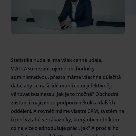
kariera@atlasgroup.cz
+420 737 208 446
Statistika nuda je, má však cenné údaje.
V ATLASu nezahlcujeme obchodníky
administrativou, přesto máme všechna důležitá
data, aby se naši lidé mohli co nejefektivněji
věnovat businessu. Jak je to možné? Obchodní
zástupci mají plnou podporu několika dalších
oddělení. A rovněž máme vlastní CRM, systém na
řízení vztahů se zákazníky, který obchodníkům
co nejvíce zjednodušuje práci. Jak? A proč si ho