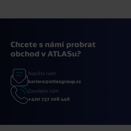
Chcete s námi probrat
obchod v ATLASu?
Napište nám
kariera@atlasgroup.cz
Zavolejte nám
+420 737 208 446