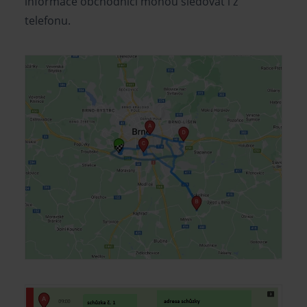
informace obchodníci mohou sledovat i z
telefonu.