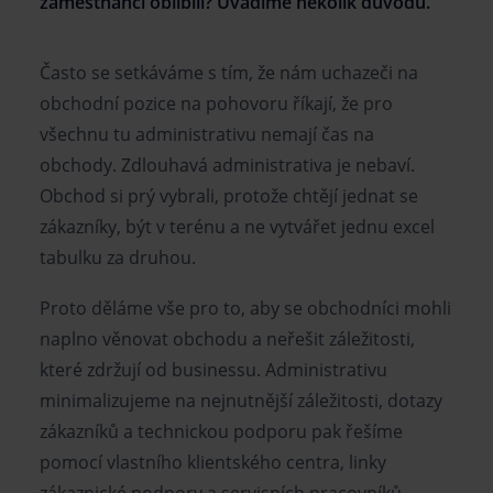
zaměstnanci oblíbili? Uvádíme několik důvodů.
Často se setkáváme s tím, že nám uchazeči na
obchodní pozice na pohovoru říkají, že pro
všechnu tu administrativu nemají čas na
obchody. Zdlouhavá administrativa je nebaví.
Obchod si prý vybrali, protože chtějí jednat se
zákazníky, být v terénu a ne vytvářet jednu excel
tabulku za druhou.
Proto děláme vše pro to, aby se obchodníci mohli
naplno věnovat obchodu a neřešit záležitosti,
které zdržují od businessu. Administrativu
minimalizujeme na nejnutnější záležitosti, dotazy
zákazníků a technickou podporu pak řešíme
pomocí vlastního klientského centra, linky