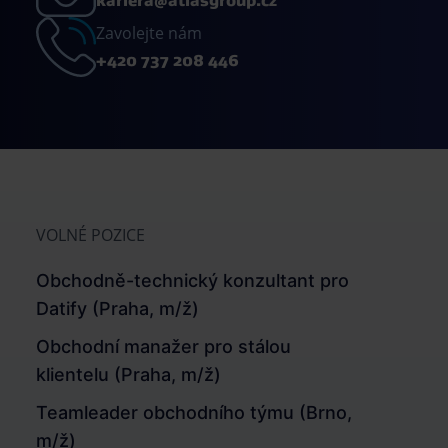
kariera@atlasgroup.cz
Zavolejte nám
+420 737 208 446
VOLNÉ POZICE
Obchodně-technický konzultant pro
Datify (Praha, m/ž)
Obchodní manažer pro stálou
klientelu (Praha, m/ž)
Teamleader obchodního týmu (Brno,
m/ž)