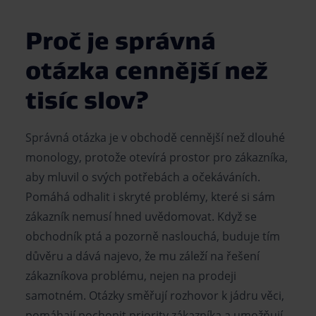
Proč je správná
otázka cennější než
tisíc slov?
Správná otázka je v obchodě cennější než dlouhé
monology, protože otevírá prostor pro zákazníka,
aby mluvil o svých potřebách a očekáváních.
Pomáhá odhalit i skryté problémy, které si sám
zákazník nemusí hned uvědomovat. Když se
obchodník ptá a pozorně naslouchá, buduje tím
důvěru a dává najevo, že mu záleží na řešení
zákazníkova problému, nejen na prodeji
samotném. Otázky směřují rozhovor k jádru věci,
pomáhají pochopit priority zákazníka a umožňují