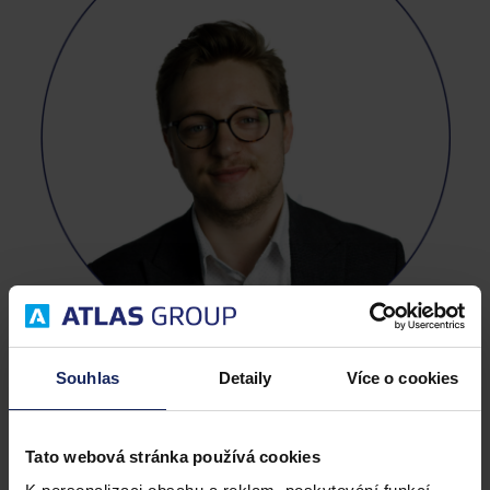
Souhlas
Detaily
Více o cookies
Tato webová stránka používá cookies
Hynek