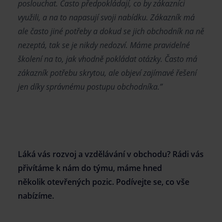
poslouchat. Často předpokládají, co by zákazníci
využili, a na to napasují svoji nabídku. Zákazník má
ale často jiné potřeby a dokud se jich obchodník na ně
nezeptá, tak se je nikdy nedozví. Máme pravidelné
školení na to, jak vhodně pokládat otázky. Často má
zákazník potřebu skrytou, ale objeví zajímavé řešení
jen díky správnému postupu obchodníka.”
Láká vás rozvoj a vzdělávání v obchodu? Rádi vás
přivítáme k nám do týmu, máme hned
několik
otevřených pozic
. Podívejte se, co vše
nabízíme.