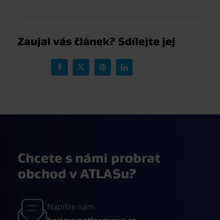
Chcete s námi probrat
obchod v ATLASu?
Napište nám