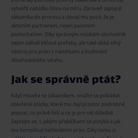
vytvořit nabídku šitou na míru. Zároveň zapojují
zákazníka do procesu a dávají mu pocit, že je
aktivním partnerem, nejen pasivním
posluchačem. Díky správným otázkám obchodník
nejen odhalí klíčové potřeby, ale také získá silný
nástroj pro práci s námitkami a budování
dlouhodobého vztahu.
Jak se správně ptát?
Když mluvíte se zákazníkem, snažte se pokládat
otevřené otázky, které mu dají prostor podrobně
popsat, co právě řeší a co je pro něj důležité.
Zeptejte se, s jakými překážkami se potýká a jak
mu komplikují každodenní práci. Díky tomu si