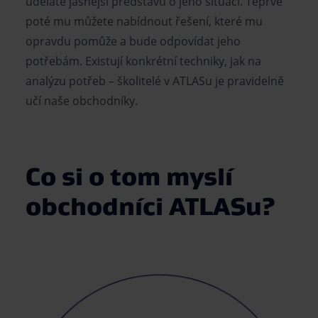
uděláte jasnější představu o jeho situaci. Teprve
poté mu můžete nabídnout řešení, které mu
opravdu pomůže a bude odpovídat jeho
potřebám. Existují konkrétní techniky, jak na
analýzu potřeb – školitelé v ATLASu je pravidelně
učí naše obchodníky.
Co si o tom myslí
obchodníci ATLASu?